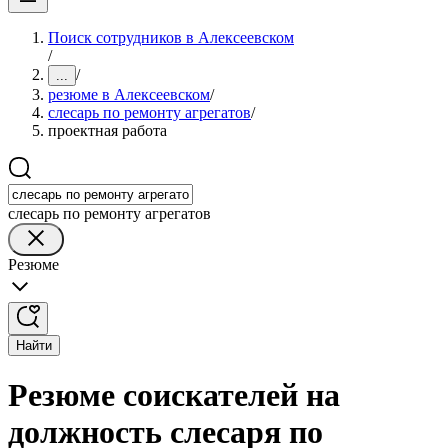
Поиск сотрудников в Алексеевском
/
/
...
резюме в Алексеевском
/
слесарь по ремонту агрегатов
/
проектная работа
слесарь по ремонту агрегатов
Резюме
Найти
Резюме соискателей на
должность слесаря по