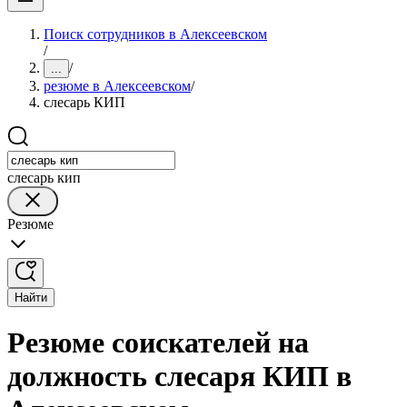
Поиск сотрудников в Алексеевском
/
/
...
резюме в Алексеевском
/
слесарь КИП
слесарь кип
Резюме
Найти
Резюме соискателей на
должность слесаря КИП в