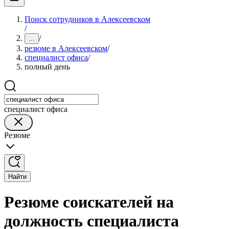
Поиск сотрудников в Алексеевском
/
/
...
резюме в Алексеевском
/
специалист офиса
/
полный день
специалист офиса
Резюме
Найти
Резюме соискателей на
должность специалиста