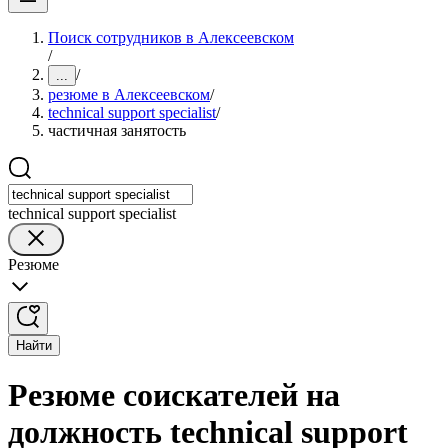
Поиск сотрудников в Алексеевском
/
/
...
резюме в Алексеевском
/
technical support specialist
/
частичная занятость
technical support specialist
Резюме
Найти
Резюме соискателей на
должность technical support