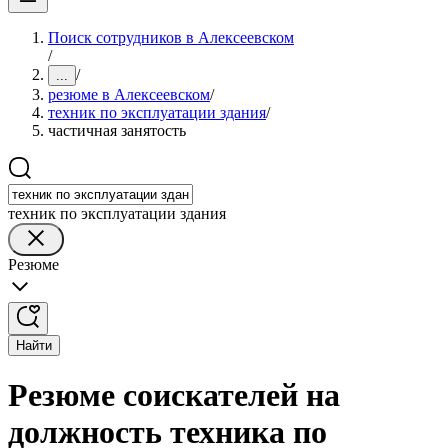
Поиск сотрудников в Алексеевском
/
/
...
резюме в Алексеевском
/
техник по эксплуатации здания
/
частичная занятость
техник по эксплуатации здания
Резюме
Найти
Резюме соискателей на
должность техника по