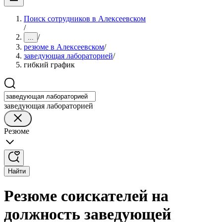
Поиск сотрудников в Алексеевском
/
/
...
резюме в Алексеевском
/
заведующая лабораторией
/
гибкий график
заведующая лабораторией
Резюме
Найти
Резюме соискателей на
должность заведующей