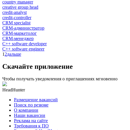
country manager
creative group head
credit-analyst
credit-controller
CRM specialist
CRM-администратор
CRM-маркетолог
CRM-менеджер
C++ software developer
C++ software engineer
1
2
дальше
Скачайте приложение
Чтобы получать уведомления о приглашениях мгновенно
HeadHunter
Размещение вакансий
Поиск по резюме
О компании
Наши вакансии
Реклама на сайте
Требования к ПО