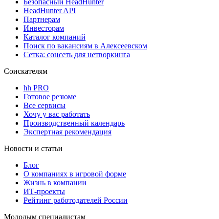
Безопасный HeadHunter
HeadHunter API
Партнерам
Инвесторам
Каталог компаний
Поиск по вакансиям в Алексеевском
Сетка: соцсеть для нетворкинга
Соискателям
hh PRO
Готовое резюме
Все сервисы
Хочу у вас работать
Производственный календарь
Экспертная рекомендация
Новости и статьи
Блог
О компаниях в игровой форме
Жизнь в компании
ИТ-проекты
Рейтинг работодателей России
Молодым специалистам