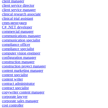
client manager
client service director
client service manager
clinical research associate
clinical trial assistant
cmm-менеджер
C# .NET developer
commercial manager
communications manager
communication specialist
compliance officer
compliance specialist
computer vision engineer
configuration manager
construction manager
construction project manager
content marketing manager
content specialist
content writer
contract administrator
contract specialist
copywriter content manager
corporate lawyer
corporate sales manager
cost controller