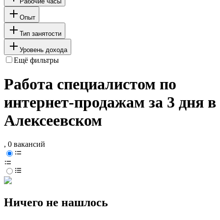
Рабочие часы
Опыт
Тип занятости
Уровень дохода
Ещё фильтры
Работа специалистом по
интернет-продажам за 3 дня в
Алексеевском
, 0 вакансий
Ничего не нашлось