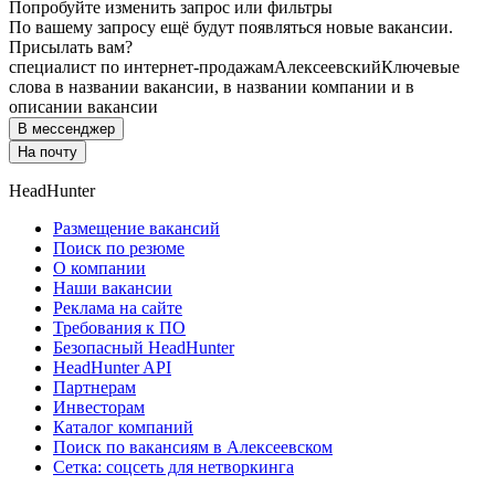
Попробуйте изменить запрос или фильтры
По вашему запросу ещё будут появляться новые вакансии.
Присылать вам?
специалист по интернет-продажам
Алексеевский
Ключевые
слова в названии вакансии, в названии компании и в
описании вакансии
В мессенджер
На почту
HeadHunter
Размещение вакансий
Поиск по резюме
О компании
Наши вакансии
Реклама на сайте
Требования к ПО
Безопасный HeadHunter
HeadHunter API
Партнерам
Инвесторам
Каталог компаний
Поиск по вакансиям в Алексеевском
Сетка: соцсеть для нетворкинга