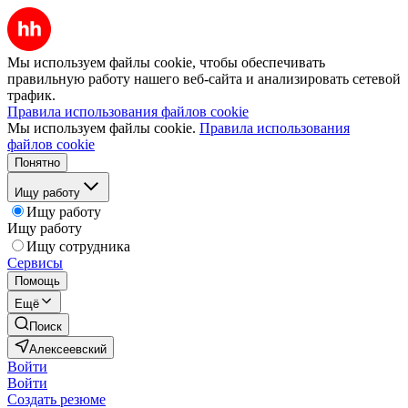
Мы используем файлы cookie, чтобы обеспечивать
правильную работу нашего веб-сайта и анализировать сетевой
трафик.
Правила использования файлов cookie
Мы используем файлы cookie.
Правила использования
файлов cookie
Понятно
Ищу работу
Ищу работу
Ищу работу
Ищу сотрудника
Сервисы
Помощь
Ещё
Поиск
Алексеевский
Войти
Войти
Создать резюме