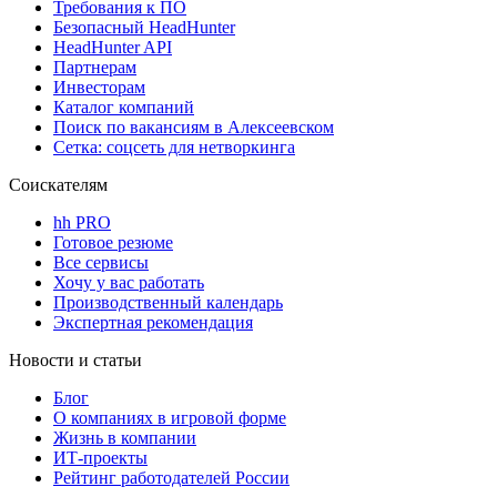
Требования к ПО
Безопасный HeadHunter
HeadHunter API
Партнерам
Инвесторам
Каталог компаний
Поиск по вакансиям в Алексеевском
Сетка: соцсеть для нетворкинга
Соискателям
hh PRO
Готовое резюме
Все сервисы
Хочу у вас работать
Производственный календарь
Экспертная рекомендация
Новости и статьи
Блог
О компаниях в игровой форме
Жизнь в компании
ИТ-проекты
Рейтинг работодателей России