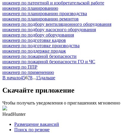
инженер по патентной и изобретательской работе
инженер по планированию
инженер по планированию производства
инженер по планированию ремонтов
инженер по подбору вентиляционного оборудования
инженер по подбору насосного оборудования
инженер по подбору оборудования
инженер по подготовке кадров
инженер по подготовке производства
инженер по поддержке продаж
инженер по пожарной безопасности
инженер по пожарной безопасности ГО и ЧС
инженер по ППР
инженер по применению
В начало
4
5
6
7
8
...
15
дальше
Скачайте приложение
Чтобы получать уведомления о приглашениях мгновенно
HeadHunter
Размещение вакансий
Поиск по резюме