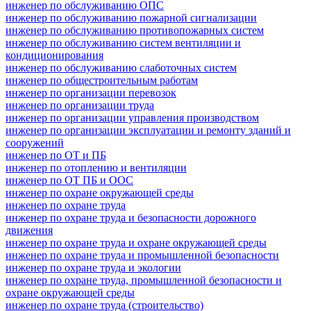
инженер по обслуживанию ОПС
инженер по обслуживанию пожарной сигнализации
инженер по обслуживанию противопожарных систем
инженер по обслуживанию систем вентиляции и
кондиционирования
инженер по обслуживанию слаботочных систем
инженер по общестроительным работам
инженер по организации перевозок
инженер по организации труда
инженер по организации управления производством
инженер по организации эксплуатации и ремонту зданий и
сооружений
инженер по ОТ и ПБ
инженер по отоплению и вентиляции
инженер по ОТ ПБ и ООС
инженер по охране окружающей среды
инженер по охране труда
инженер по охране труда и безопасности дорожного
движения
инженер по охране труда и охране окружающей среды
инженер по охране труда и промышленной безопасности
инженер по охране труда и экологии
инженер по охране труда, промышленной безопасности и
охране окружающей среды
инженер по охране труда (строительство)