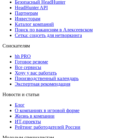
Безопасный HeadHunter
HeadHunter API
Партнерам
Инвесторам
Каталог компаний
Поиск по вакансиям в Алексеевском
Сетка: соцсеть для нетворкинга
Соискателям
hh PRO
Готовое резюме
Все сервисы
Хочу у вас работать
Производственный календарь
Экспертная рекомендация
Новости и статьи
Блог
О компаниях в игровой форме
Жизнь в компании
ИТ-проекты
Рейтинг работодателей России
Молодым специалистам