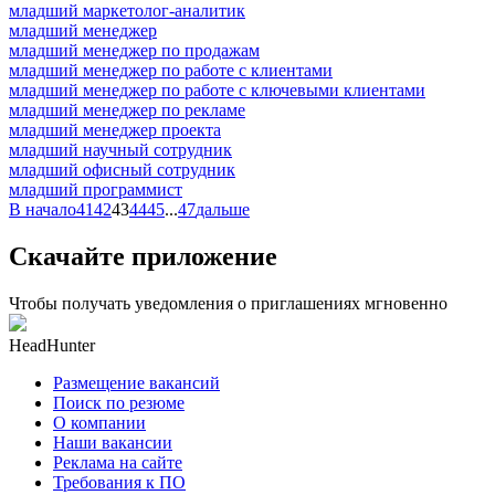
младший маркетолог-аналитик
младший менеджер
младший менеджер по продажам
младший менеджер по работе с клиентами
младший менеджер по работе с ключевыми клиентами
младший менеджер по рекламе
младший менеджер проекта
младший научный сотрудник
младший офисный сотрудник
младший программист
В начало
41
42
43
44
45
...
47
дальше
Скачайте приложение
Чтобы получать уведомления о приглашениях мгновенно
HeadHunter
Размещение вакансий
Поиск по резюме
О компании
Наши вакансии
Реклама на сайте
Требования к ПО