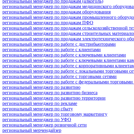
региональный менеджер по продажам (алкоголь)
региональный менеджер по продажам медицинского оборудов
региональный менеджер по продажам оборудования
региональный менеджер по продажам промышленного оборудо
региональный менеджер по продажам ПФО
региональный менеджер по продажам сельскохозяйственной т
региональный менеджер по продажам строительных материало
региональный менеджер по продажам электротехнического об
региональный менеджер по работе с дистрибьюторами
региональный менеджер по работе с клиентами
региональный менеджер по работе с ключевыми клиентами
региональный менеджер по работе с ключевыми клиентами ка
региональный менеджер по работе с корпоративными клиента
региональный менеджер по работе с локальными торговыми с
региональный менеджер по работе с торговыми сетями
региональный менеджер по работе с федеральными торговыми
региональный менеджер по развитию
региональный менеджер по развитию бизнеса
региональный менеджер по развитию территории
региональный менеджер по рекламе
региональный менеджер по сбыту
региональный менеджер по торговому маркетингу
региональный менеджер по УФО
региональный менеджер розничной сети
региональный мерчендайзер