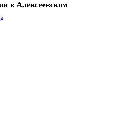
ии в Алексеевском
#