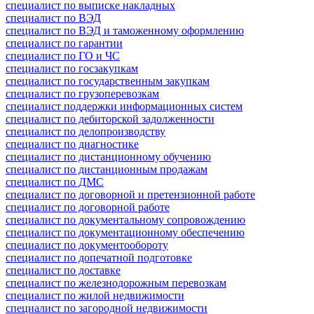
специалист по выписке накладных
специалист по ВЭД
специалист по ВЭД и таможенному оформлению
специалист по гарантии
специалист по ГО и ЧС
специалист по госзакупкам
специалист по государственным закупкам
специалист по грузоперевозкам
специалист поддержки информационных систем
специалист по дебиторской задолженности
специалист по делопроизводству
специалист по диагностике
специалист по дистанционному обучению
специалист по дистанционным продажам
специалист по ДМС
специалист по договорной и претензионной работе
специалист по договорной работе
специалист по документальному сопровождению
специалист по документационному обеспечению
специалист по документообороту
специалист по допечатной подготовке
специалист по доставке
специалист по железнодорожным перевозкам
специалист по жилой недвижимости
специалист по загородной недвижимости