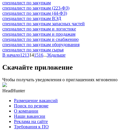
специалист по закупкам
специалист по закупкам (223-ФЗ)
специалист по закупкам (44-ФЗ)
специалист по закупкам ВЭД
специалист по закупкам запасных частей
специалист по закупкам и логистике
специалист по закупкам и продажам
специалист по закупкам и снабжению
специалист по закупкам оборудования
специалист по закупкам сырья
В начало
12
13
14
15
16
...
36
дальше
Скачайте приложение
Чтобы получать уведомления о приглашениях мгновенно
HeadHunter
Размещение вакансий
Поиск по резюме
О компании
Наши вакансии
Реклама на сайте
Требования к ПО