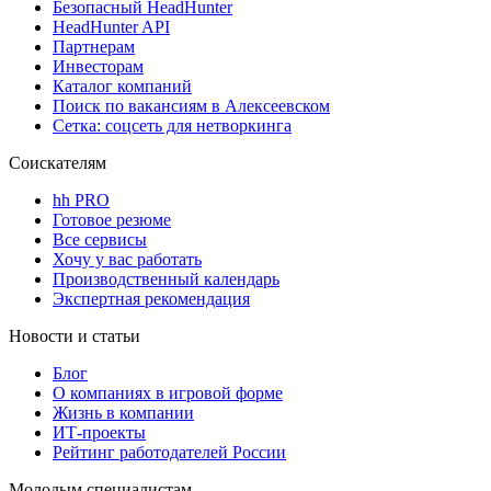
Безопасный HeadHunter
HeadHunter API
Партнерам
Инвесторам
Каталог компаний
Поиск по вакансиям в Алексеевском
Сетка: соцсеть для нетворкинга
Соискателям
hh PRO
Готовое резюме
Все сервисы
Хочу у вас работать
Производственный календарь
Экспертная рекомендация
Новости и статьи
Блог
О компаниях в игровой форме
Жизнь в компании
ИТ-проекты
Рейтинг работодателей России
Молодым специалистам