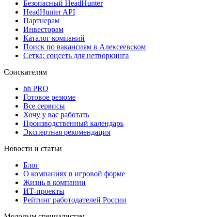
Безопасный HeadHunter
HeadHunter API
Партнерам
Инвесторам
Каталог компаний
Поиск по вакансиям в Алексеевском
Сетка: соцсеть для нетворкинга
Соискателям
hh PRO
Готовое резюме
Все сервисы
Хочу у вас работать
Производственный календарь
Экспертная рекомендация
Новости и статьи
Блог
О компаниях в игровой форме
Жизнь в компании
ИТ-проекты
Рейтинг работодателей России
Молодым специалистам