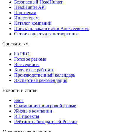
Безопасный HeadHunter
HeadHunter API
Партнерам
Инвесторам
Каталог компаний
Поиск по вакансиям в Алексеевском
Сетка: соцсеть для нетворкинга
Соискателям
hh PRO
Готовое резюме
Все сервисы
Хочу у вас работать
Производственный календарь
Экспертная рекомендация
Новости и статьи
Блог
О компаниях в игровой форме
Жизнь в компании
ИТ-проекты
Рейтинг работодателей России
Молодым специалистам